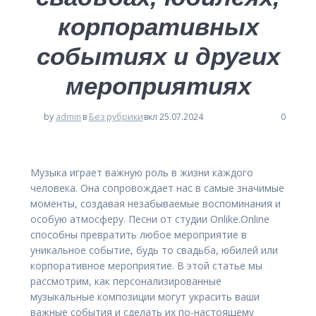
корпоративных
событиях и других
мероприятиях
by
admin
в
Без рубрики
вкл 25.07.2024
0
Музыка играет важную роль в жизни каждого
человека. Она сопровождает нас в самые значимые
моменты, создавая незабываемые воспоминания и
особую атмосферу. Песни от студии Onlike.Online
способны превратить любое мероприятие в
уникальное событие, будь то свадьба, юбилей или
корпоративное мероприятие. В этой статье мы
рассмотрим, как персонализированные
музыкальные композиции могут украсить ваши
важные события и сделать их по-настоящему