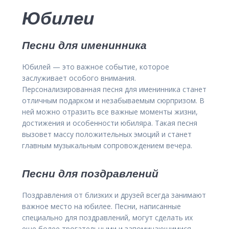
Юбилеи
Песни для именинника
Юбилей — это важное событие, которое
заслуживает особого внимания.
Персонализированная песня для именинника станет
отличным подарком и незабываемым сюрпризом. В
ней можно отразить все важные моменты жизни,
достижения и особенности юбиляра. Такая песня
вызовет массу положительных эмоций и станет
главным музыкальным сопровождением вечера.
Песни для поздравлений
Поздравления от близких и друзей всегда занимают
важное место на юбилее. Песни, написанные
специально для поздравлений, могут сделать их
еще более трогательными и запоминающимися.