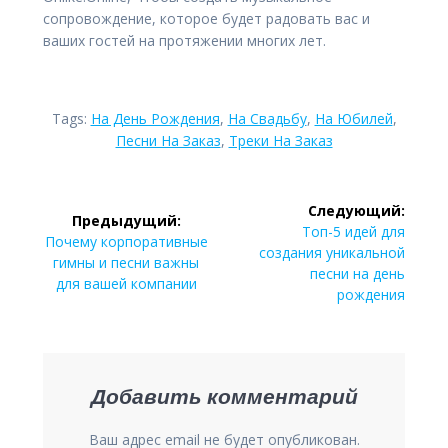
сопровождение, которое будет радовать вас и
ваших гостей на протяжении многих лет.
Tags:
На День Рождения
,
На Свадьбу
,
На Юбилей
,
Песни На Заказ
,
Треки На Заказ
Навигация
Следующий:
Предыдущий:
Следующая
по
Топ-5 идей для
Предыдущая
Почему корпоративные
запись:
создания уникальной
запись:
гимны и песни важны
записям
песни на день
для вашей компании
рождения
Добавить комментарий
Ваш адрес email не будет опубликован.