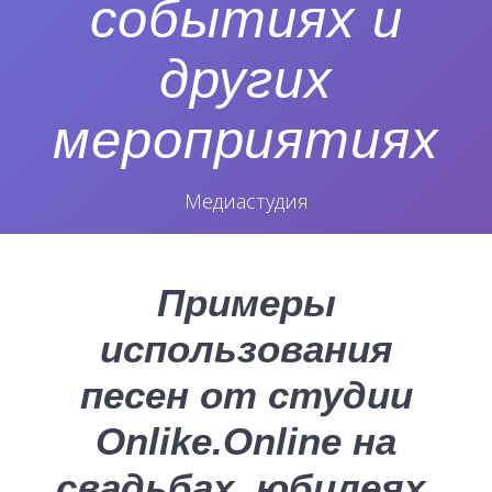
событиях и
других
мероприятиях
Медиастудия
Примеры
использования
песен от студии
Onlike.Online на
свадьбах, юбилеях,