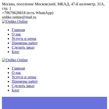
Перейти
Москва, поселение Московский, МКАД, 47-й километр, 31А,
к
стр. 1
контенту
+79679628818 (есть WhatsApp)
onlike.online@mail.ru
Главная
О нас
Услуги и цены
Примеры работ
Сделать заказ
Блог
Главная
О нас
Услуги и цены
Примеры работ
Сделать заказ
Блог