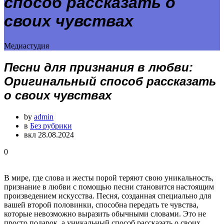
способ рассказать о
своих чувствах
Медиастудия
Песни для признания в любви:
Оригинальный способ рассказать
о своих чувствах
by
admin
в
Без рубрики
вкл 28.08.2024
0
В мире, где слова и жесты порой теряют свою уникальность,
признание в любви с помощью песни становится настоящим
произведением искусства. Песня, созданная специально для
вашей второй половинки, способна передать те чувства,
которые невозможно выразить обычными словами. Это не
просто подарок, а уникальный способ рассказать о своих