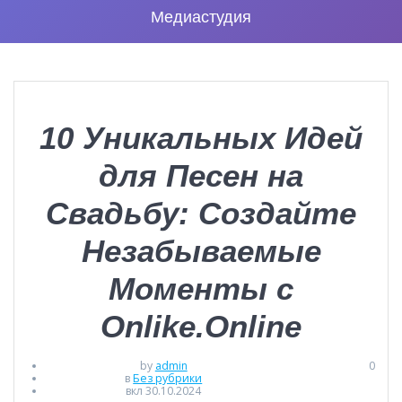
Медиастудия
10 Уникальных Идей
для Песен на
Свадьбу: Создайте
Незабываемые
Моменты с
Onlike.Online
by
admin
0
в
Без рубрики
вкл 30.10.2024