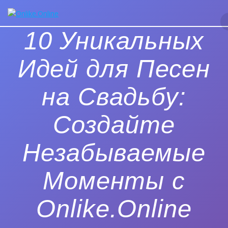
Перейти
к
контенту
10 Уникальных
Идей для Песен
на Свадьбу:
Создайте
Незабываемые
Моменты с
Onlike.Online