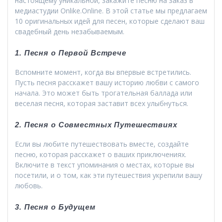
настоящему уникальной, закажите песню на заказ в
медиастудии Onlike.Online. В этой статье мы предлагаем
10 оригинальных идей для песен, которые сделают ваш
свадебный день незабываемым.
1. Песня о Первой Встрече
Вспомните момент, когда вы впервые встретились.
Пусть песня расскажет вашу историю любви с самого
начала. Это может быть трогательная баллада или
веселая песня, которая заставит всех улыбнуться.
2. Песня о Совместных Путешествиях
Если вы любите путешествовать вместе, создайте
песню, которая расскажет о ваших приключениях.
Включите в текст упоминания о местах, которые вы
посетили, и о том, как эти путешествия укрепили вашу
любовь.
3. Песня о Будущем