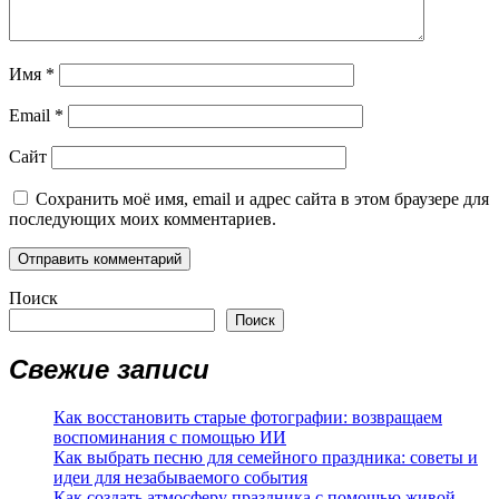
Имя
*
Email
*
Сайт
Сохранить моё имя, email и адрес сайта в этом браузере для
последующих моих комментариев.
Поиск
Поиск
Свежие записи
Как восстановить старые фотографии: возвращаем
воспоминания с помощью ИИ
Как выбрать песню для семейного праздника: советы и
идеи для незабываемого события
Как создать атмосферу праздника с помощью живой