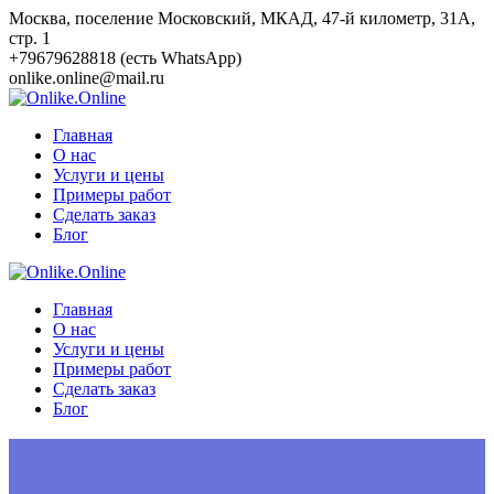
Перейти
Москва, поселение Московский, МКАД, 47-й километр, 31А,
к
стр. 1
контенту
+79679628818 (есть WhatsApp)
onlike.online@mail.ru
Главная
О нас
Услуги и цены
Примеры работ
Сделать заказ
Блог
Главная
О нас
Услуги и цены
Примеры работ
Сделать заказ
Блог