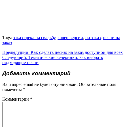
Tags:
заказ трека на свадьбу
,
кавер версии
,
на заказ
,
песни на
заказ
Навигация
Предыдущая
Предыдущий:
Как сделать песню на заказ доступной для всех
Следующая
запись:
Следующий:
Тематические вечеринки: как выбрать
по
запись:
подходящие песни
записям
Добавить комментарий
Ваш адрес email не будет опубликован.
Обязательные поля
помечены
*
Комментарий
*