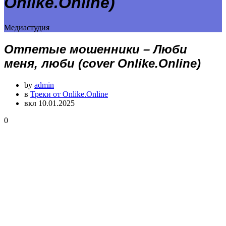
Onlike.Online)
Медиастудия
Отпетые мошенники – Люби
меня, люби (cover Onlike.Online)
by
admin
в
Треки от Onlike.Online
вкл 10.01.2025
0