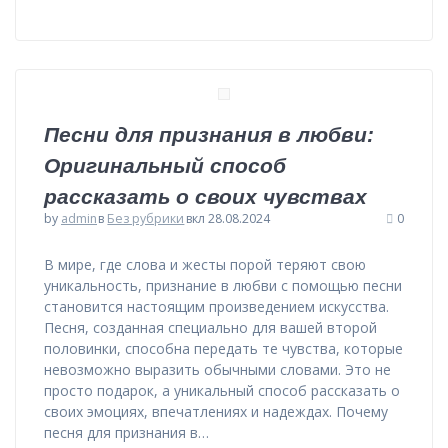
Песни для признания в любви:
Оригинальный способ
рассказать о своих чувствах
by
admin
в
Без рубрики
вкл 28.08.2024
0
В мире, где слова и жесты порой теряют свою
уникальность, признание в любви с помощью песни
становится настоящим произведением искусства.
Песня, созданная специально для вашей второй
половинки, способна передать те чувства, которые
невозможно выразить обычными словами. Это не
просто подарок, а уникальный способ рассказать о
своих эмоциях, впечатлениях и надеждах. Почему
песня для признания в…