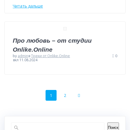
Читать дальше
Про любовь – от студии
Onlike.Online
by
admin
в
Треки от Onlike.Online
0
вкл 11.08.2024
Навигация
Страница
Страница
1
2
по
записям
Поиск