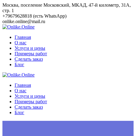
Перейти
Москва, поселение Московский, МКАД, 47-й километр, 31А,
к
стр. 1
контенту
+79679628818 (есть WhatsApp)
onlike.online@mail.ru
Главная
О нас
Услуги и цены
Примеры работ
Сделать заказ
Блог
Главная
О нас
Услуги и цены
Примеры работ
Сделать заказ
Блог