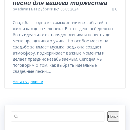
песни для вашего торжества
by
admin
в
Без рубрики
вкл 08.08.2024
0
Свадьба — одно из самых значимых событий в
жизни каждого человека. В этот день всё должно
быть идеально: от нарядов жениха и невесты до
меню праздничного ужина. Но особое место на
свадьбе занимает музыка, ведь она создает
атмосферу, подчеркивает важные моменты и
делает праздник незабываемым. Сегодня мы
поговорим о том, как выбрать идеальные
свадебные песни,…
Читать дальше
Поиск