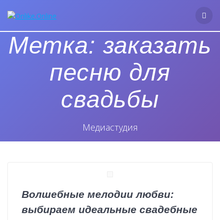
Перейти
к
контенту
Метка:
заказать
песню для
свадьбы
Медиастудия
Волшебные мелодии любви:
выбираем идеальные свадебные