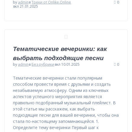
by
admin
в
Треки от Onlike.Online
0
вкл 21.01.2025
Тематические вечеринки: как
выбрать подходящие песни
by
admin
в
Без рубрики
вкл 10.01.2025
0
Тематические вечеринки стали популярным
способом провести время с друзьями и создать
незабываемую атмосферу. Одним из ключевых
аспектов успешного мероприятия является
правильно подобранный музыкальный плейлист. В
этой статье мы расскажем, как выбрать
подходящие песни для вашей вечеринки, чтобы она
стала по-настоящему запоминающейся. 1.
Определите тему вечеринки Первый шаг к