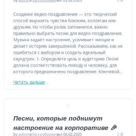
by
admin
в
Без рубрики
вкл 23.02.2025
0
Создание видео-поздравления — это творческий
способ выразить чувства близким, коллегам или
друзьям. Но чтобы ролик запомнился, важно
правильно выбрать песню для видео-поздравления.
Музыка задаёт настроение, усиливает эмоции и
делает историю завершённой. Рассказываем, как не
ошибиться с выбором и создать идеальный
саундтрек. 1. Определите цель и аудиторию Песня
должна соответствовать поводу и человеку, для
которого предназначено поздравление: Ключевой…
Читать дальше
Песни, которые поднимут
настроение на корпоративе 🎉
by
admin
в
Без рубрики
вкл 06.02.2025
0