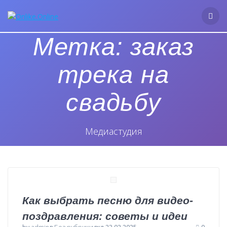
Перейти
к
контенту
Метка:
заказ
трека на
свадьбу
Медиастудия
Как выбрать песню для видео-
поздравления: советы и идеи