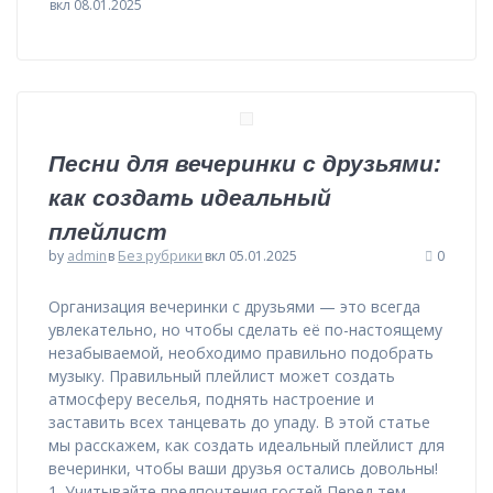
вкл 08.01.2025
Песни для вечеринки с друзьями:
как создать идеальный
плейлист
by
admin
в
Без рубрики
вкл 05.01.2025
0
Организация вечеринки с друзьями — это всегда
увлекательно, но чтобы сделать её по-настоящему
незабываемой, необходимо правильно подобрать
музыку. Правильный плейлист может создать
атмосферу веселья, поднять настроение и
заставить всех танцевать до упаду. В этой статье
мы расскажем, как создать идеальный плейлист для
вечеринки, чтобы ваши друзья остались довольны!
1. Учитывайте предпочтения гостей Перед тем