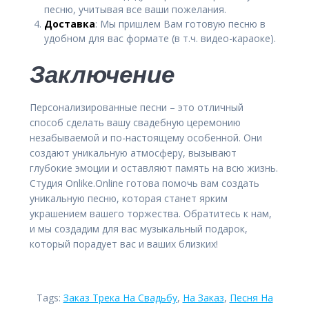
песню, учитывая все ваши пожелания.
Доставка
: Мы пришлем Вам готовую песню в
удобном для вас формате (в т.ч. видео-караоке).
Заключение
Персонализированные песни – это отличный
способ сделать вашу свадебную церемонию
незабываемой и по-настоящему особенной. Они
создают уникальную атмосферу, вызывают
глубокие эмоции и оставляют память на всю жизнь.
Студия Onlike.Online готова помочь вам создать
уникальную песню, которая станет ярким
украшением вашего торжества. Обратитесь к нам,
и мы создадим для вас музыкальный подарок,
который порадует вас и ваших близких!
Tags:
Заказ Трека На Свадьбу
,
На Заказ
,
Песня На