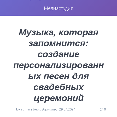
Медиастудия
Музыка, которая
запомнится:
создание
персонализированн
ых песен для
свадебных
церемоний
by
admin
в
Без рубрики
вкл 29.07.2024
0