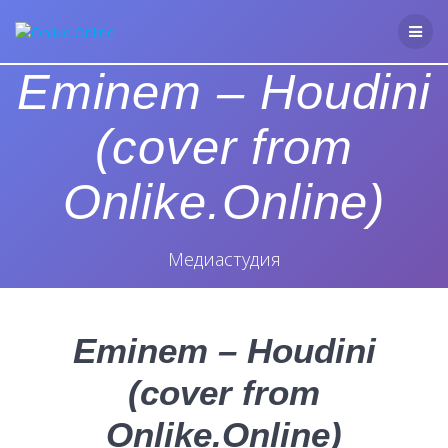
Перейти
к
контенту
Eminem – Houdini
(cover from
Onlike.Online)
Медиастудия
Eminem – Houdini
(cover from
Onlike.Online)