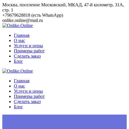
Перейти
Москва, поселение Московский, МКАД, 47-й километр, 31А,
к
стр. 1
контенту
+79679628818 (есть WhatsApp)
onlike.online@mail.ru
Главная
О нас
Услуги и цены
Примеры работ
Сделать заказ
Блог
Главная
О нас
Услуги и цены
Примеры работ
Сделать заказ
Блог