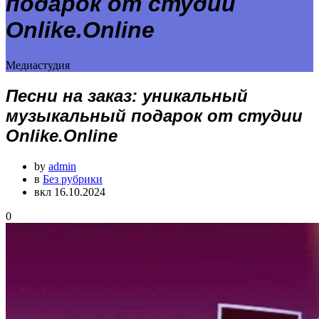
подарок от студии
Onlike.Online
Медиастудия
Песни на заказ: уникальный
музыкальный подарок от студии
Onlike.Online
by
admin
в
Без рубрики
вкл 16.10.2024
0