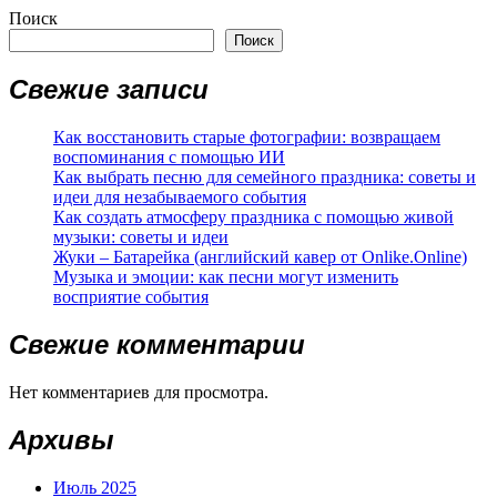
Поиск
Поиск
Свежие записи
Как восстановить старые фотографии: возвращаем
воспоминания с помощью ИИ
Как выбрать песню для семейного праздника: советы и
идеи для незабываемого события
Как создать атмосферу праздника с помощью живой
музыки: советы и идеи
Жуки – Батарейка (английский кавер от Onlike.Online)
Музыка и эмоции: как песни могут изменить
восприятие события
Свежие комментарии
Нет комментариев для просмотра.
Архивы
Июль 2025