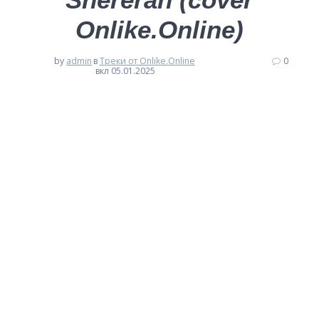
Onlike.Online)
by
admin
в
Треки от Onlike.Online
0
вкл 05.01.2025