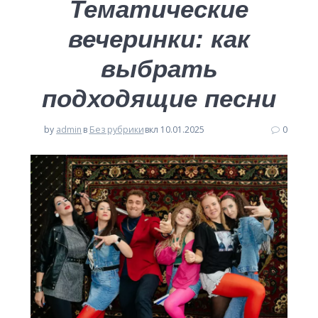
Тематические
вечеринки: как
выбрать
подходящие песни
by
admin
в
Без рубрики
вкл 10.01.2025
0