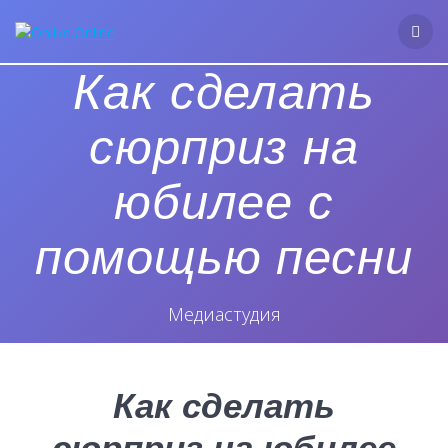
Перейти
к
контенту
Как сделать
сюрприз на
юбилее с
помощью песни
Медиастудия
Как сделать
сюрприз на юбилее